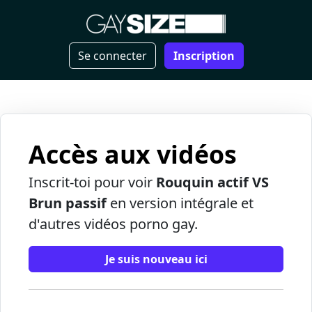
Se connecter
Inscription
Accès aux vidéos
Inscrit-toi pour voir
Rouquin actif VS
Brun passif
en version intégrale et
d'autres vidéos porno gay.
Je suis nouveau ici