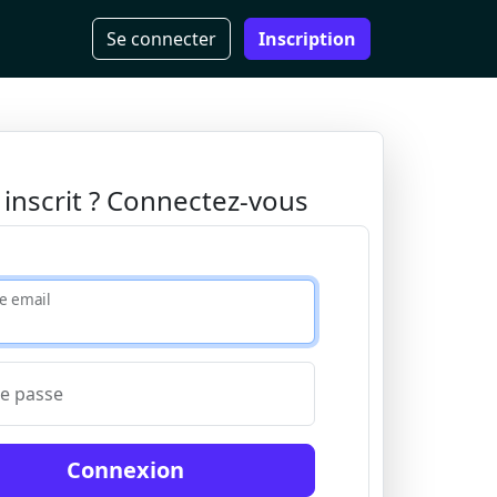
Se connecter
Inscription
 inscrit ? Connectez-vous
e email
e passe
Connexion