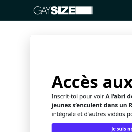
Accès aux
Inscrit-toi pour voir
A l’abri 
jeunes s’enculent dans un 
intégrale et d'autres vidéos p
Je suis 