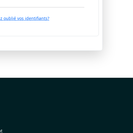
z oublié vos identifiants?
nt