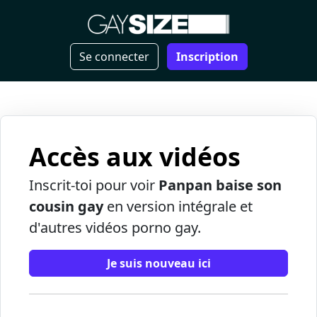
Se connecter
Inscription
Accès aux vidéos
Inscrit-toi pour voir
Panpan baise son
cousin gay
en version intégrale et
d'autres vidéos porno gay.
Je suis nouveau ici