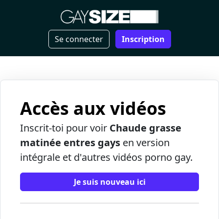
Se connecter
Inscription
Accès aux vidéos
Inscrit-toi pour voir
Chaude grasse
matinée entres gays
en version
intégrale et d'autres vidéos porno gay.
Je suis nouveau ici